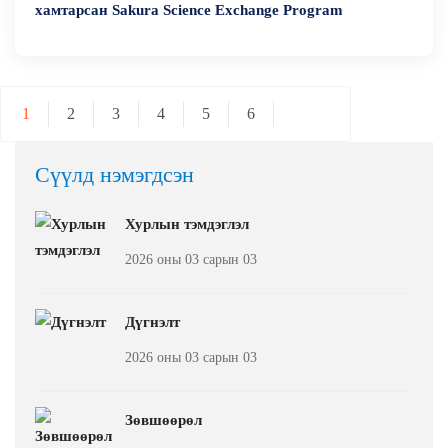
хамтарсан Sakura Science Exchange Program
1
2
3
4
5
6
Сүүлд нэмэгдсэн
Хурлын тэмдэглэл
2026 оны 03 сарын 03
Дүгнэлт
2026 оны 03 сарын 03
Зөвшөөрөл