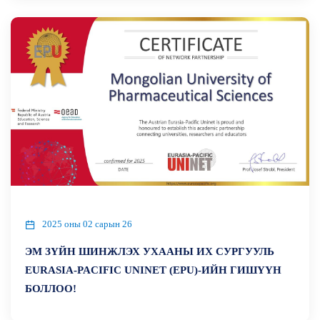
2025 оны 02 сарын 26
ЭМ ЗҮЙН ШИНЖЛЭХ УХААНЫ ИХ СУРГУУЛЬ
EURASIA-PACIFIC UNINET (EPU)-ИЙН ГИШҮҮН
БОЛЛОО!