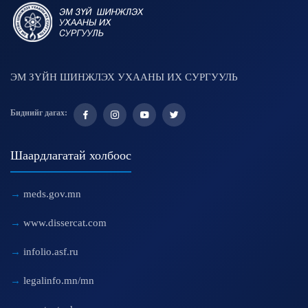
ЭМ ЗҮЙН ШИНЖЛЭХ УХААНЫ ИХ СУРГУУЛЬ
Биднийг дагах:
Шаардлагатай холбоос
meds.gov.mn
www.dissercat.com
infolio.asf.ru
legalinfo.mn/mn