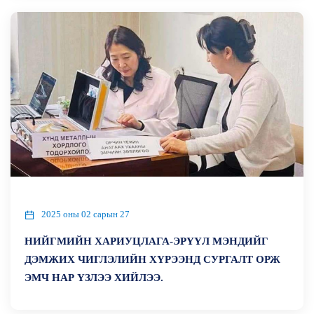
2025 оны 02 сарын 27
НИЙГМИЙН ХАРИУЦЛАГА-ЭРҮҮЛ МЭНДИЙГ
ДЭМЖИХ ЧИГЛЭЛИЙН ХҮРЭЭНД СУРГАЛТ ОРЖ
ЭМЧ НАР ҮЗЛЭЭ ХИЙЛЭЭ.