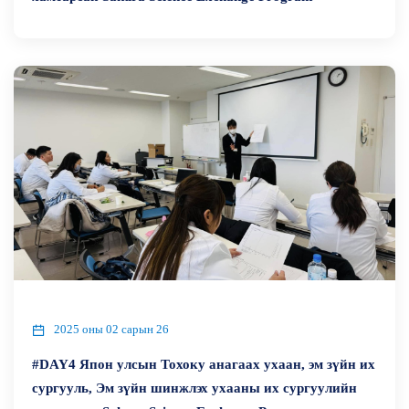
2025 оны 02 сарын 26
#DAY4 Япон улсын Тохоку анагаах ухаан, эм зүйн их
сургууль, Эм зүйн шинжлэх ухааны их сургуулийн