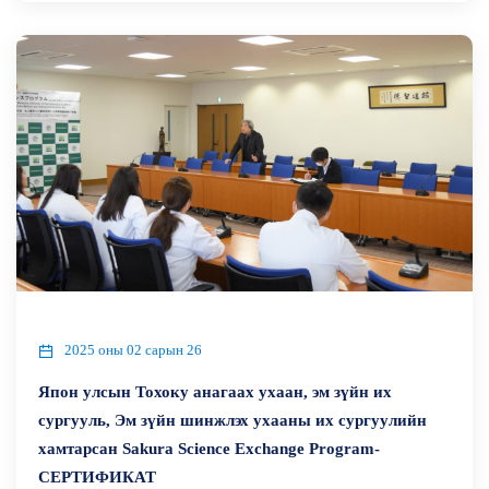
2025 оны 02 сарын 26
Япон улсын Тохоку анагаах ухаан, эм зүйн их
сургууль, Эм зүйн шинжлэх ухааны их сургуулийн
хамтарсан Sakura Science Exchange Program-
СЕРТИФИКАТ