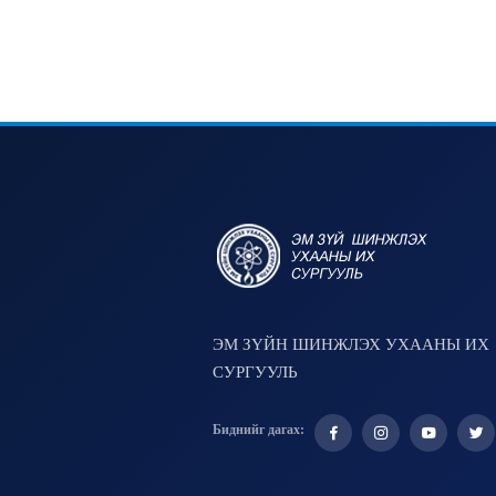
ЭМ ЗҮЙН ШИНЖЛЭХ УХААНЫ ИХ
СУРГУУЛЬ
Биднийг дагах: