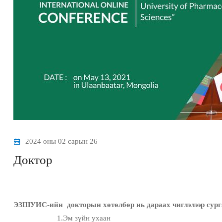
2024 оны 02 сарын 26
Доктор
ЭЗШУИС-ийн докторын хөтөлбөр нь дараах чиглэлээр сург
1.Эм зүйн ухаан