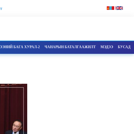
т
ЭНИЙ БАГА ХУРАЛ-2
ЧАНАРЫН БАТАЛГААЖИЛТ
МЭДЭЭ
БУСАД