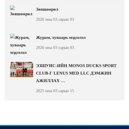
Зөвшөөрөл
2026 оны 03 сарын 03
Журам, хуваарь мэдээлэл
2026 оны 03 сарын 03
ЭЗШУИС-ИЙН MONOS DUCKS SPORT
CLUB-Г LENUS MED LLC ДЭМЖИН
АЖИЛЛАХ …
2025 оны 03 сарын 15