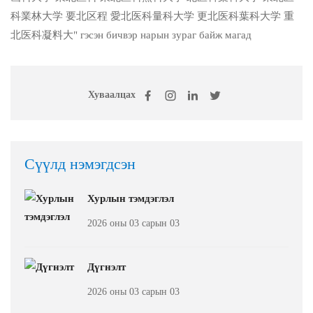
Хуваалцах
Сүүлд нэмэгдсэн
Хурлын тэмдэглэл
2026 оны 03 сарын 03
Дүгнэлт
2026 оны 03 сарын 03