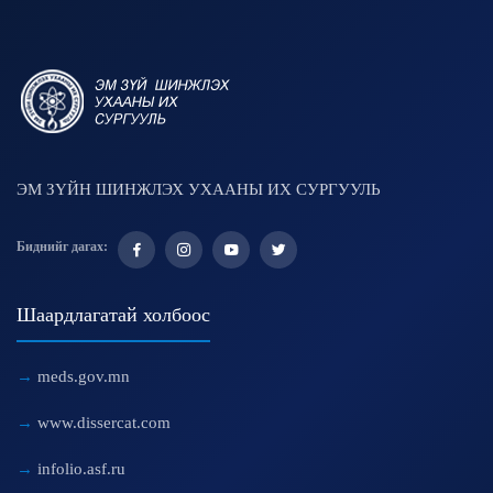
ЭМ ЗҮЙН ШИНЖЛЭХ УХААНЫ ИХ СУРГУУЛЬ
Биднийг дагах:
Шаардлагатай холбоос
meds.gov.mn
www.dissercat.com
infolio.asf.ru