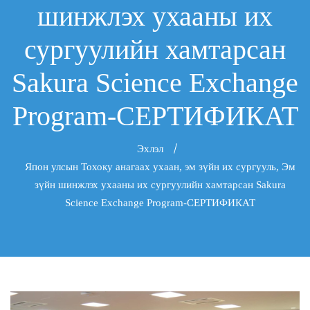
шинжлэх ухааны их
сургуулийн хамтарсан
Sakura Science Exchange
Program-СЕРТИФИКАТ
Эхлэл
Япон улсын Тохоку анагаах ухаан, эм зүйн их сургууль, Эм
зүйн шинжлэх ухааны их сургуулийн хамтарсан Sakura
Science Exchange Program-СЕРТИФИКАТ