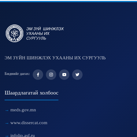
ЭМ ЗҮЙН ШИНЖЛЭХ УХААНЫ ИХ СУРГУУЛЬ
Биднийг дагах:
Шаардлагатай холбоос
meds.gov.mn
www.dissercat.com
infolio.asf.ru