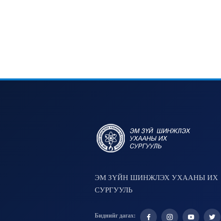
ЭМ ЗҮЙН ШИНЖЛЭХ УХААНЫ ИХ
СУРГУУЛЬ
Биднийг дагах: