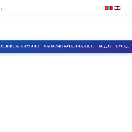
т
ЭНИЙ БАГА ХУРАЛ-2
ЧАНАРЫН БАТАЛГААЖИЛТ
МЭДЭЭ
БУСАД