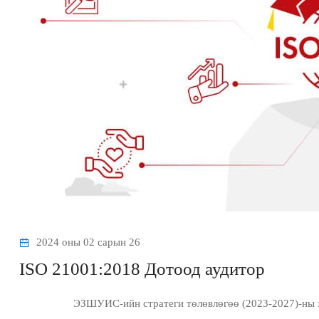
2024 оны 02 сарын 26
ISO 21001:2018 Дотоод аудитор
ЭЗШУИС-ийн стратеги төлөвлөгөө (2023-2027)-ны зорилт 4-