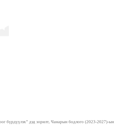
бүрдүүлэх” дэд зорилт, Чанарын бодлого (2023-2027)-ын