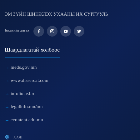
ЭМ ЗҮЙН ШИНЖЛЭХ УХААНЫ ИХ СУРГУУЛЬ
Биднийг дагах:
Шаардлагатай холбоос
meds.gov.mn
www.dissercat.com
infolio.asf.ru
legalinfo.mn/mn
econtent.edu.mn
ХАЯГ