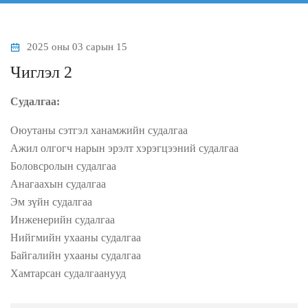
2025 оны 03 сарын 15
Чиглэл 2
Судалгаа:
Оюутаны сэтгэл ханамжийн судалгаа
Ажил олгогч нарын эрэлт хэрэгцээний судалгаа
Боловсролын судалгаа
Анагаахын судалгаа
Эм зүйн судалгаа
Инженерийн судалгаа
Нийгмийн ухааны судалгаа
Байгалийн ухааны судалгаа
Хамтарсан судалгаанууд