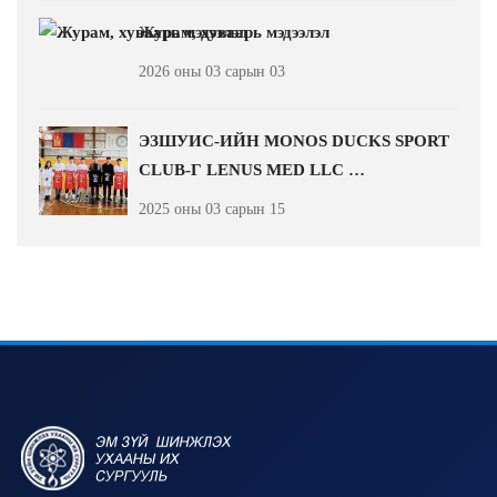
Журам, хуваарь мэдээлэл
2026 оны 03 сарын 03
ЭЗШУИС-ИЙН MONOS DUCKS SPORT
CLUB-Г LENUS MED LLC …
2025 оны 03 сарын 15