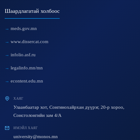
Шаардлагатай холбоос
meds.gov.mn
www.dissercat.com
infolio.asf.ru
legalinfo.mn/mn
econtent.edu.mn
ХАЯГ
Улаанбаатар хот, Сонгинохайрхан дүүрэг, 20-р хороо,
Сонсголонгийн зам 4/A
ИМЭЙЛ ХАЯГ
university@monos.mn