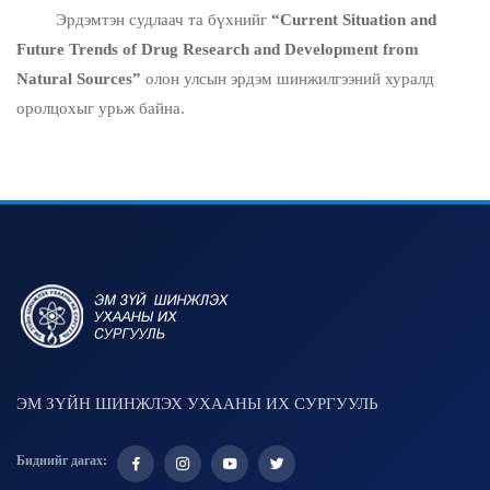
Эрдэмтэн судлаач та бүхнийг
“Current Situation and
Future Trends of Drug Research and Development from
Natural Sources”
олон улсын эрдэм шинжилгээний хуралд
оролцохыг урьж байна.
ЭМ ЗҮЙН ШИНЖЛЭХ УХААНЫ ИХ СУРГУУЛЬ
Биднийг дагах: