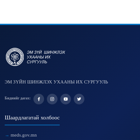
ЭМ ЗҮЙН ШИНЖЛЭХ УХААНЫ ИХ СУРГУУЛЬ
Биднийг дагах:
Шаардлагатай холбоос
meds.gov.mn