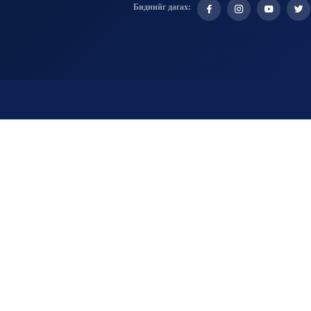
Биднийг дагах: