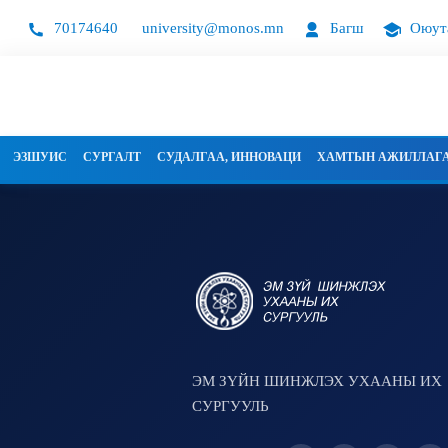
70174640
university@monos.mn
Багш
Оюут
ЭЗШУИС
СУРГАЛТ
СУДАЛГАА, ИННОВАЦИ
ХАМТЫН АЖИЛЛАГ
ЭМ ЗҮЙН ШИНЖЛЭХ УХААНЫ ИХ
СУРГУУЛЬ