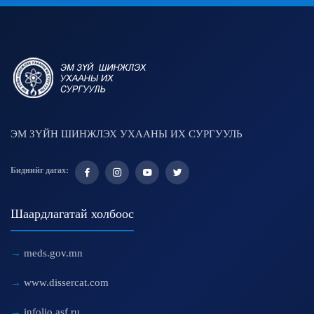
ЭМ ЗҮЙН ШИНЖЛЭХ УХААНЫ ИХ СУРГУУЛЬ
Биднийг дагах:
Шаардлагатай холбоос
meds.gov.mn
www.dissercat.com
infolio.asf.ru