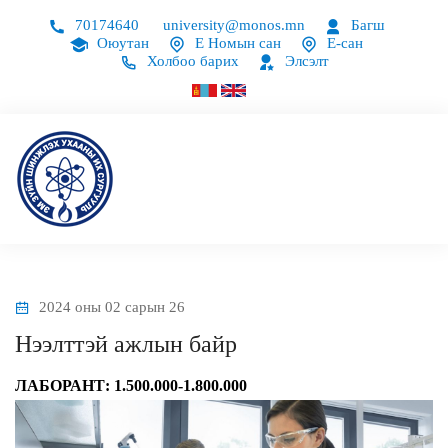
70174640
university@monos.mn
Багш
Оюутан
Е Номын сан
Е-сан
Холбоо барих
Элсэлт
2024 оны 02 сарын 26
Нээлттэй ажлын байр
ЛАБОРАНТ: 1.500.000-1.800.000