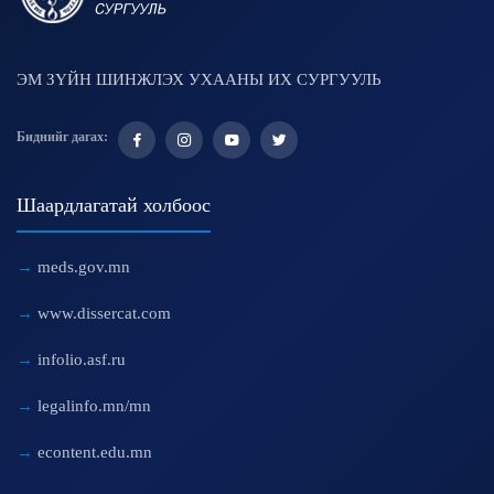
ЭМ ЗҮЙН ШИНЖЛЭХ УХААНЫ ИХ СУРГУУЛЬ
Биднийг дагах:
Шаардлагатай холбоос
meds.gov.mn
www.dissercat.com
infolio.asf.ru
legalinfo.mn/mn
econtent.edu.mn