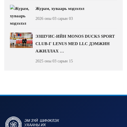
Журам, хуваарь мэдээлэл
2026 оны 03 сарын 03
ЭЗШУИС-ИЙН MONOS DUCKS SPORT
CLUB-Г LENUS MED LLC ДЭМЖИН
АЖИЛЛАХ …
2025 оны 03 сарын 15