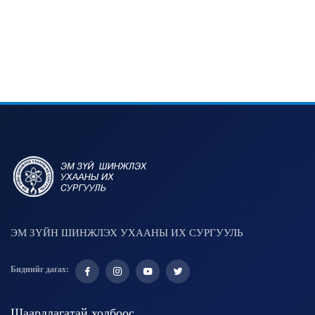
ЭМ ЗҮЙН ШИНЖЛЭХ УХААНЫ ИХ СУРГУУЛЬ
Биднийг дагах:
Шаардлагатай холбоос