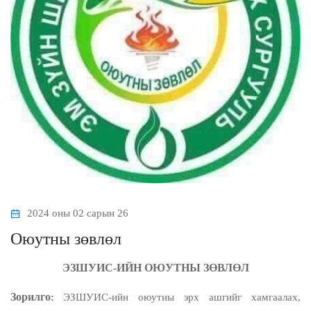
2024 оны 02 сарын 26
Оюутны зөвлөл
ЭЗШУИС-ИЙН ОЮУТНЫ ЗӨВЛӨЛ
Зорилго
:
ЭЗШУИС-ийн оюутны эрх ашгийг хамгаалах,