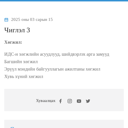
2025 оны 03 сарын 15
Чиглэл 3
Хөгжил:
ИДС-н хөгжлийн асуудлууд, шийдвэрлэх арга замууд
Багшийн хөгжил
Эрүүл мэндийн байгууллагын ажилтаны хөгжил
Хувь хүний хөгжил
Хуваалцах