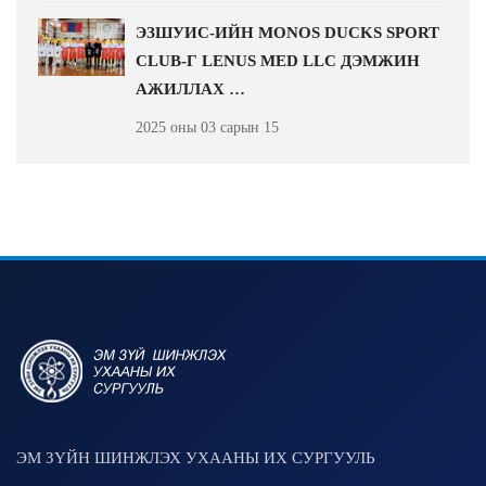
ЭЗШУИС-ИЙН MONOS DUCKS SPORT
CLUB-Г LENUS MED LLC ДЭМЖИН
АЖИЛЛАХ …
2025 оны 03 сарын 15
ЭМ ЗҮЙН ШИНЖЛЭХ УХААНЫ ИХ СУРГУУЛЬ