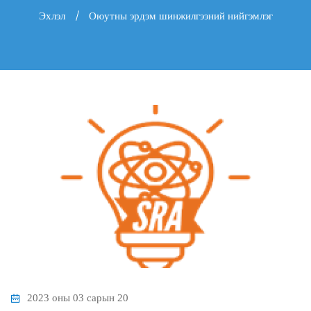
Эхлэл
Оюутны эрдэм шинжилгээний нийгэмлэг
2023 оны 03 сарын 20