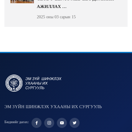
АЖИЛЛАХ …
2025 оны 03 сарын 15
ЭМ ЗҮЙН ШИНЖЛЭХ УХААНЫ ИХ СУРГУУЛЬ
Биднийг дагах: