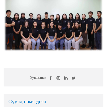
Хуваалцах
Сүүлд нэмэгдсэн